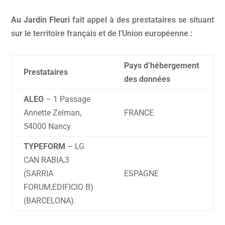
Au Jardin Fleuri
fait appel à des prestataires se situant
sur le territoire français et de l’Union européenne :
Pays d’hébergement
Prestataires
des données
ALEO
– 1 Passage
Annette Zelman,
FRANCE
54000 Nancy
TYPEFORM
–
LG
CAN RABIA,3
(SARRIA
ESPAGNE
FORUM,EDIFICIO B)
(BARCELONA).