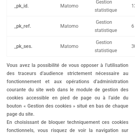
Gestion
_pk_id.
Matomo
1
statistique
Gestion
_pk_ref.
Matomo
6
statistique
Gestion
_pk_ses.
Matomo
3
statistique
Vous avez la possibilité de vous opposer à l’utilisation
des traceurs d’audience strictement nécessaire au
fonctionnement et aux opérations d’administration
courante du site web dans le module de gestion des
cookies accessible en pied de page ou à l’aide du
bouton « Gestion des cookies » situé en bas de chaque
page du site.
En choisissant de bloquer techniquement ces cookies
fonctionnels, vous risquez de voir la navigation sur