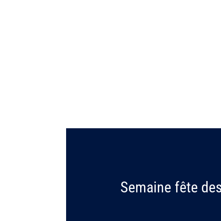
Semaine fête de
Jeudi 22/05