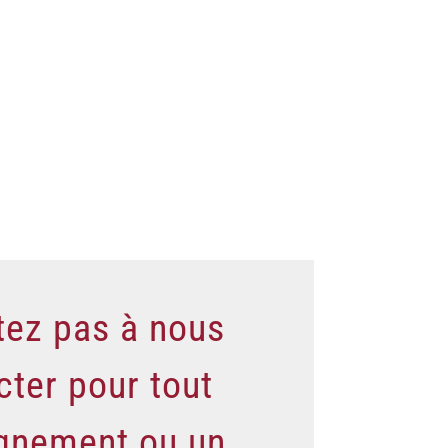
tez pas à nous
cter pour tout
gnement ou un